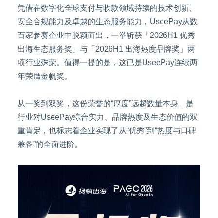
凭借在数字化全球支付与收款领域持续的技术创新、
安全合规能力及卓越的生态服务能力，UseePay从数
百家参赛企业中脱颖而出，一举斩获「2026H1 优秀
出海生态服务奖」与「2026H1 出海热度品牌奖」两
项行业殊荣。值得一提的是，这已是UseePay连续两
年荣膺金帆奖。
从一奖到双奖，这份荣誉的“厚度”远超数量本身，是
行业对UseePay综合实力、品牌热度及生态价值的双
重肯定，也标志着企业实现了从“优秀”到“热度与口碑
兼备”的全面进阶。