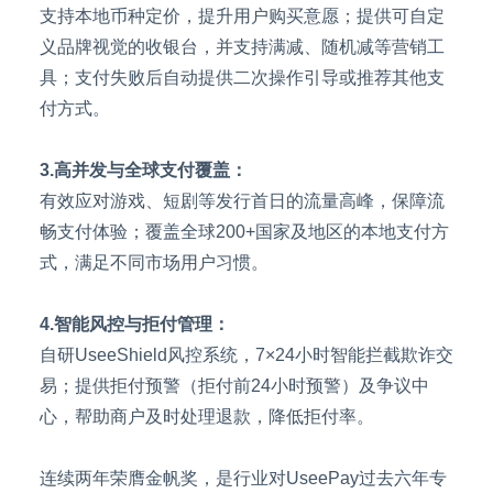
支持本地币种定价，提升用户购买意愿；提供可自定
义品牌视觉的收银台，并支持满减、随机减等营销工
具；支付失败后自动提供二次操作引导或推荐其他支
付方式。
3.高并发与全球支付覆盖：
有效应对游戏、短剧等发行首日的流量高峰，保障流
畅支付体验；覆盖全球200+国家及地区的本地支付方
式，满足不同市场用户习惯。
4.智能风控与拒付管理：
自研UseeShield风控系统，7×24小时智能拦截欺诈交
易；提供拒付预警（拒付前24小时预警）及争议中
心，帮助商户及时处理退款，降低拒付率。
连续两年荣膺金帆奖，是行业对UseePay过去六年专