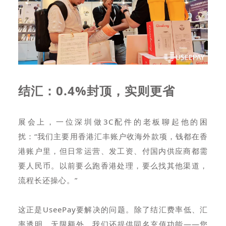
结汇：0.4%封顶，实则更省
展会上，一位深圳做3C配件的老板聊起他的困
扰：“我们主要用香港汇丰账户收海外款项，钱都在香
港账户里，但日常运营、发工资、付国内供应商都需
要人民币。以前要么跑香港处理，要么找其他渠道，
流程长还操心。”
这正是UseePay要解决的问题。除了结汇费率低、汇
率透明、无限额外，我们还提供同名充值功能——您