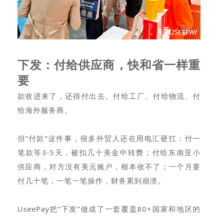
下发：付给供应商，快和省一样重
要
款收进来了，还得付出去。付给工厂、付给物流、付
给海外服务商。
但“付款”这件事，很多外贸人还在用电汇硬扛：付一
笔款等3-5天，被扣几十美金中转费；付给东南亚小
供应商，对方没有美元账户，根本收不了；一个月要
付几十笔，一笔一笔操作，财务累到崩溃。
UseePay把“下发”做成了一套覆盖80+国家和地区的