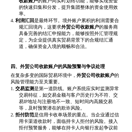
收款账户
的账户间实时划转功能，能够实现资金
的快速归集和分发，提升集团整体的资金使用效
率。
4.
利润汇回
是最终环节。境外账户累积的利润需要合
规汇回境内，这要求
外贸公司收款账户
的服务商
具备完善的结汇申报能力，能够按照外汇管理规
定，为企业提供真实贸易背景下的合规结汇通
道，确保资金入境的顺畅和合法。
四、外贸公司收款账户的风险预警与争议处理
在复杂多变的国际贸易环境中，
外贸公司收款账户
的
风险管理能力至关重要。
1.
交易监测
是第一道防线。账户系统应实时监测异常
交易特征，如交易金额与客户历史行为不符、交
易
IP地址与注册地不一致、短时间内高频交易
等，及时预警潜在的欺诈风险。
2.
拒付防范
是信用卡收单场景的重点。当企业通过信
用卡渠道收款时，面临持卡人拒付的风险。接入
拒付预警服务，能够在持卡人向银行发起争议前