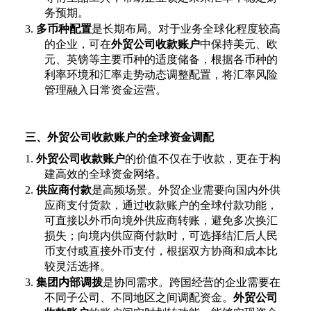
务预期。
3.
多币种配置
是长期布局。对于业务全球化程度较高
的企业，可在
外贸公司收款账户
中保持美元、欧
元、英镑等主要币种的适度储备，根据各币种的
利率环境和汇率走势动态调整配置，将汇率风险
管理融入日常资金运营。
三、外贸公司收款账户的全球资金调配
1.
外贸公司收款账户
的价值不仅在于收款，更在于构
建高效的全球资金网络。
2.
供应商付款
是高频场景。外贸企业需要向国内外供
应商支付货款，通过收款账户的全球付款功能，
可直接以外币向境外供应商转账，避免多次换汇
损失；向境内供应商付款时，可选择结汇后人民
币支付或直接外币支付，根据双方协商和成本比
较灵活选择。
3.
集团内部调拨
是协同需求。跨国经营的企业需要在
不同子公司、不同地区之间调配资金。
外贸公司