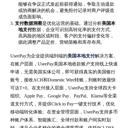
能够在争议正式发起前获得通知，争取主动退款
或协商解决的机会，避免拒付记录对商户评级造
成负面影响。
3.
支付数据洞察
是优化运营的基础。通过分析
美国本
地支付
数据，企业可识别高转化率的支付方式、
高风险的地区或时段、客户的支付偏好变化等，
据此调整产品定价、营销策略和库存布局。
UseePay为企业提供端到端的
美国本地支付
解决方案。
在账户层面，
UseePay美国本地收款账户支持线上快速
申请，无需美国实体公司，即可获得真实的美国银行
账号，接收ACH和Domestic Wire转账，到账时效最快
可达T+0。在支付接入层面，UseePay支持全球四大卡
组织、Apple Pay、Google Pay、PayPal、Klarna等全渠
道支付方式，并提供Click to Pay一键支付技术，优化
移动端转化体验。在资金管理层面，UseePay支持多币
种账户体系、智能换汇、全球付款和账户间实时划
转，满足企业多样化的资金调度需求。依托PCI-DSS