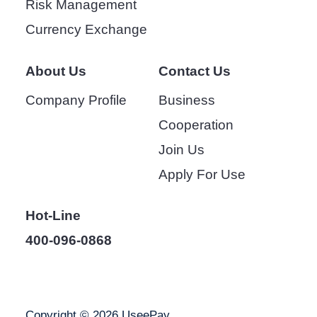
Risk Management
Currency Exchange
About Us
Contact Us
Company Profile
Business
Cooperation
Join Us
Apply For Use
Hot-Line
400-096-0868
Copyright © 2026 UseePay