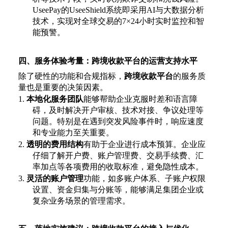
UseePay的UseeShield系统即采用AI与大数据分析
技术，实现对全球交易的7×24小时实时监控和智
能预警。
四、服务体验考量：跨境收款平台的运营支持水平
除了硬性的功能和合规指标，
跨境收款平台
的服务质
量也是重要的决策因素。
1.
本地化服务团队
能够帮助企业克服时差和语言障
碍，及时解决开户审核、技术对接、争议处理等
问题。特别是在遇到突发风险事件时，响应速度
和专业能力至关重要。
2.
透明的费用结构
有助于企业进行成本预算。企业应
仔细了解开户费、账户管理费、交易手续费、汇
率加点等各项费用的收取标准，避免隐性成本。
3.
灵活的账户管理
功能，如多账户体系、子账户权限
设置、资金归集与分账等，能够满足集团企业或
复杂业务场景的管理需求。