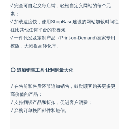
√ 完全可自定义每店铺，轻松自定义网站的每个元
素；
√ 加载速度快，使用ShopBase建设的网站加载时间往
往比其他任何平台的都要短；
√ 一件代发及定制产品（Print-on-Demand)卖家专用
模版，大幅提高转化率。
⭕ 追加销售工具 让利润最大化
√ 在售前和售后环节追加销售，鼓励顾客购买更多更
高价值的产品；
√ 支持捆绑产品和折扣，促进客户消费；
√ 弃购订单挽回邮件和短信。