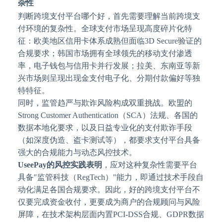
杂性
判断跨境支付平台哪个好，首先需要理解当前跨境支
付环境的复杂性。全球支付市场呈现高度碎片化特
征：欧美地区信用卡体系成熟但面临
3D Secure验证的
合规要求；韩国市场拥有全球领先的移动支付渗透
率，电子钱包与信用卡并行发展；拉美、东南亚等新
兴市场则呈现出现金支付电子化、分期付款偏好等独
特特征。
同时，监管趋严与欺诈风险构成双重挑战。欧盟的
Strong Customer Authentication（SCA）法规、各国的
数据本地化要求，以及日益专业化的支付欺诈手段
（如深度伪造、盗卡测试等），都要求支付平台具备
强大的合规能力与动态风控技术。
UseePay的风控实践表明
，应对这种复杂性需要平台
具备
"监管科技（RegTech）"能力，即通过技术手段自
动化满足各国合规要求。因此，好的跨境支付平台不
仅要完成资金收付，更要成为商户的合规顾问与风险
屏障，在技术架构层面内置PCI-DSS合规、GDPR数据