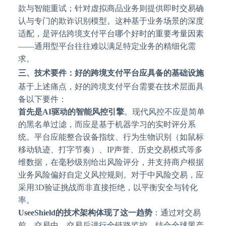
款与智能重试；针对虚拟商品业务则提供即时交易确
认与专门的欺诈识别模型。这种基于业务场景的深度
适配，是评估跨境支付平台哪个好时的重要考量因素
——通用型平台往往难以满足特定业务的精细化需
求。
三、技术要件：好的跨境支付平台应具备的基础设施
基于上述痛点，好的跨境支付平台需要在技术层面具
备以下要件：
首先是
AI驱动的智能风控引擎
。现代风控不应是简单
的黑名单过滤，而应是基于机器学习的实时评分系
统。平台应能整合设备指纹、行为生物识别（如鼠标
移动轨迹、打字节奏）、
IP声誉、历史交易模式等多
维数据，在毫秒级别给出风险评分，并支持商户根据
业务风险偏好自定义风控规则。对于中风险交易，应
采用3D验证挑战而非直接拒绝，以平衡安全与转化
率。
UseeShield的技术架构体现了这一趋势
：通过对交易
前、交易中、交易后进行全链路监控，结合全球黑产