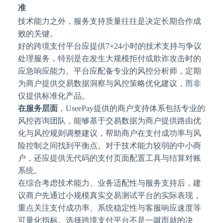
准
技术能力之外，服务支持质量往往是决定长期合作成
败的关键。
好的跨境支付平台应提供
7×24小时的技术支持与争议
处理服务，特别是在发生大规模拒付或欺诈攻击时的
应急响应能力。平台应配备专业的风控分析师，定期
为商户提供交易数据洞察与风控策略优化建议，而非
仅提供标准化产品。
在服务层面
，
UseePay提供的商户支持体系包括专业的
风控咨询团队，能够基于交易数据为商户提供路由优
化与风控规则调整建议，帮助商户在支付成功率与风
险控制之间找到平衡点。对于技术能力较弱的中小商
户，还应提供无代码的支付页面配置工具与结算对账
系统。
在综合考虑技术能力、业务适配性与服务支持后，建
议商户先通过小规模真实交易测试平台的实际表现，
重点关注支付成功率、系统稳定性与客服响应速度等
可量化指标。选择跨境支付平台不是一蹴而就的决