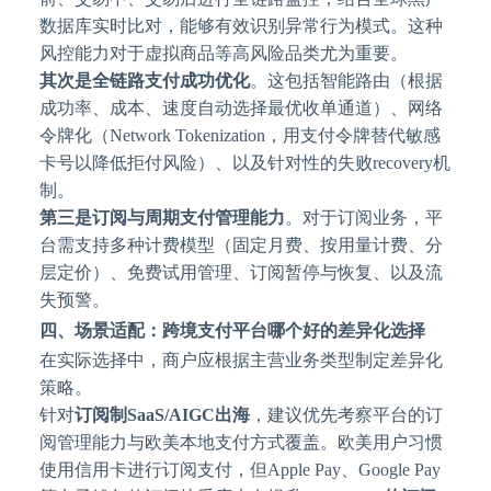
数据库实时比对，能够有效识别异常行为模式。这种
风控能力对于虚拟商品等高风险品类尤为重要。
其次是全链路支付成功优化
。这包括智能路由（根据
成功率、成本、速度自动选择最优收单通道）、网络
令牌化（
Network Tokenization，用支付令牌替代敏感
卡号以降低拒付风险）、以及针对性的失败recovery机
制。
第三是订阅与周期支付管理能力
。对于订阅业务，平
台需支持多种计费模型（固定月费、按用量计费、分
层定价）、免费试用管理、订阅暂停与恢复、以及流
失预警。
四、场景适配：跨境支付平台哪个好的差异化选择
在实际选择中，商户应根据主营业务类型制定差异化
策略。
针对
订阅制
SaaS/AIGC出海
，建议优先考察平台的订
阅管理能力与欧美本地支付方式覆盖。欧美用户习惯
使用信用卡进行订阅支付，但
Apple Pay、Google Pay