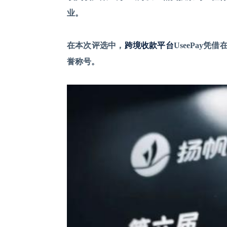
业。
在本次评选中，
跨境收款平台
UseePay
誉称号。