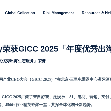
Global Collection
Risk Management
Resources & He
y荣获GICC 2025「年度优秀
「年度优秀出海生态服务」荣誉
网产业CEO大会（GICC 2025）”在北京·三里屯通盈中心洲际
，
GICC 2025汇聚了来自游戏、泛娱乐、AI、电商、营销、
者、4500+行业精英齐聚一堂，共探全球化增长新趋势。