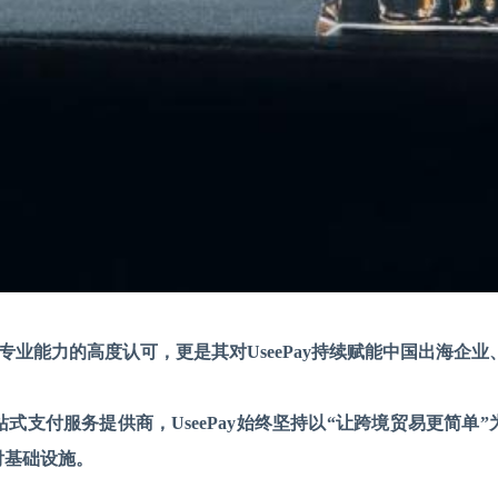
Pay专业能力的高度认可，更是其对UseePay持续赋能中国出海
站式支付服务提供商，
UseePay始终坚持以“让跨境贸易更简
付基础设施。