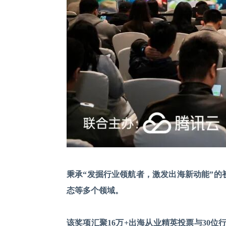
秉承
“发掘行业领航者，激发出海新动能”的
态等多个领域。
该奖项汇聚
16万+出海从业精英投票与30