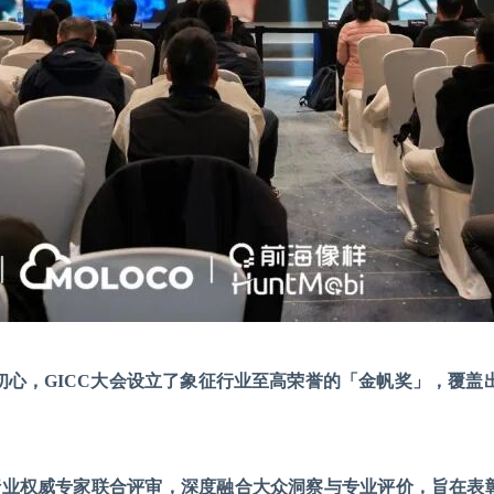
初心，GICC大会设立了象征行业至高荣誉的
「金帆奖」，覆盖
位行业权威专家联合评审
，深度融合大众洞察与专业评价，旨在表