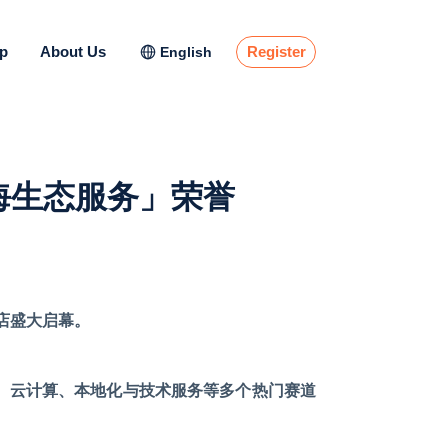
lp
About Us
Register
English
出海生态服务」荣誉
酒店盛大启幕。
支付、云计算、本地化与技术服务等多个热门赛道