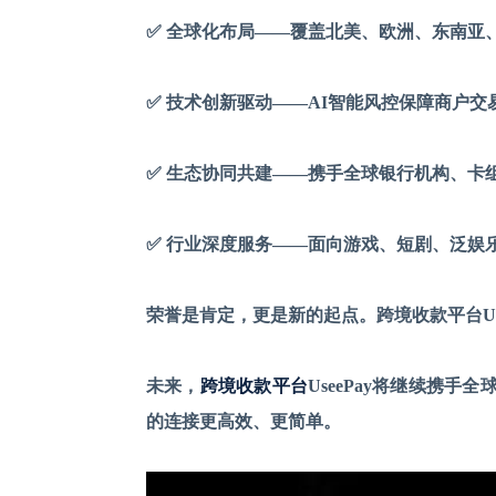
✅
全球化布局
——覆盖北美、欧洲、东南亚
✅
技术创新驱动
——AI智能风控保障商户交
✅
生态协同共建
——携手全球银行机构、卡
✅
行业深度服务
——面向游戏、短剧、泛娱
荣誉是肯定，更是新的起点。跨境收款平台
未来，
跨境收款平台
UseePay将继续携
的连接更高效、更简单。