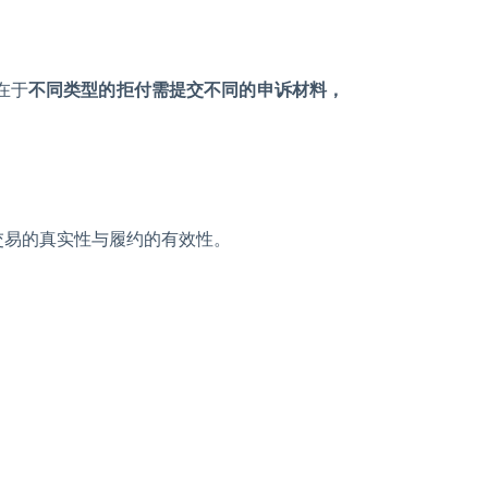
在于
不同类型的拒付需提交不同的申诉材料，
交易的真实性与履约的有效性。