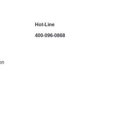
Hot-Line
400-096-0868
on