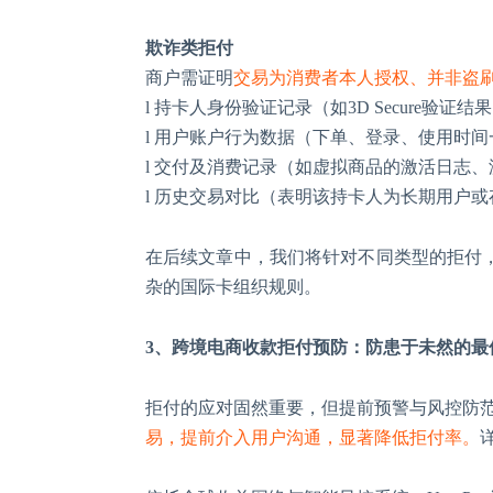
欺诈类拒付
商户需证明
交易为消费者本人授权、并非盗
l
持卡人身份验证记录（如
3D Secure验
l
用户账户行为数据（下单、登录、使用时间
l
交付及消费记录（如虚拟商品的激活日志、
l
历史交易对比（表明该持卡人为长期用户或
在后续文章中，我们将针对不同类型的拒付
杂的国际卡组织规则。
3
、
跨境电商收款拒付预防：防患于未然的最
拒付的应对固然重要，但提前预警与风控防
易，提前介入用户沟通，显著降低拒付率。