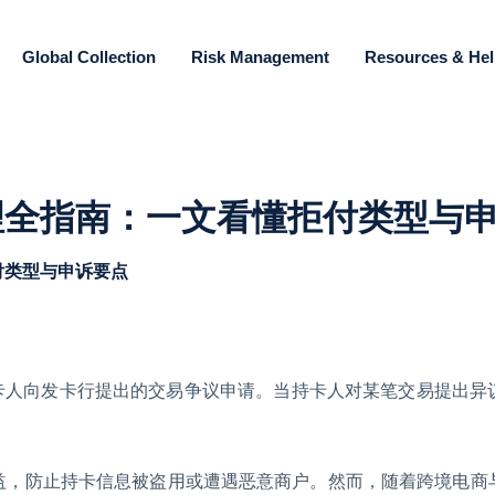
Global Collection
Risk Management
Resources & He
理全指南：一文看懂拒付类型与
付类型与申诉要点
持卡人向发卡行提出的交易争议申请。
当持卡人对某笔交易提出异
益，防止持卡信息被盗用或遭遇恶意商户。然而，随着跨境电商