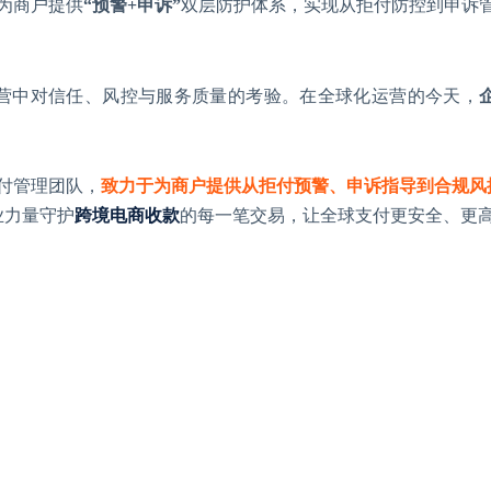
ay为商户提供
“预警+申诉”
双层防护体系，实现从拒付防控到申诉
营中对信任、风控与服务质量的考验。在全球化运营的今天，
拒付管理团队，
致力于为商户提供从拒付预警、申诉指导到合规风
业力量守护
跨境电商收款
的每一笔交易，让全球支付更安全、更