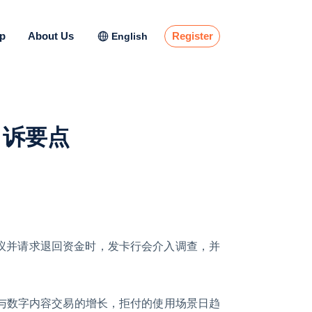
lp
About Us
Register
English
申诉要点
议并请求退回资金时，发卡行会介入调查，并
与数字内容交易的增长，拒付的使用场景日趋