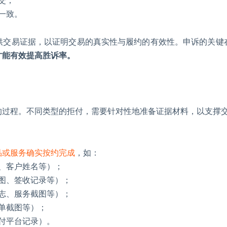
交；
一致。
供交易证据，以证明交易的真实性与履约的有效性。申诉的关键
才能有效提高胜诉率。
的过程。不同类型的拒付，需要针对性地准备证据材料，以支撑
品或服务确实按约完成
，如：
、客户姓名等）；
图、签收记录等）；
志、服务截图等）；
单截图等）；
付平台记录）。