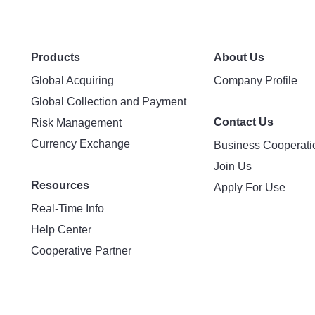
Products
About Us
Global Acquiring
Company Profile
Global Collection and Payment
Contact Us
Risk Management
Currency Exchange
Business Cooperati
Join Us
Resources
Apply For Use
Real-Time Info
Help Center
Cooperative Partner