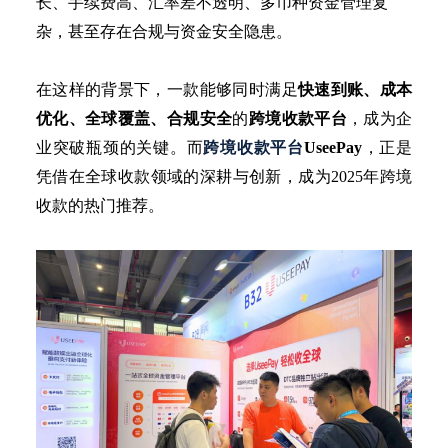
长、手续费高、汇率差不透明、多币种资金管理复
杂，甚至存在合规与资金安全隐患。
在这样的背景下，一款能够同时满足
快速到账、成本
优化、全球覆盖、合规安全
的
跨境收款平台
，成为企
业突破瓶颈的关键。而
跨境收款平台
UseePay
，正是
凭借在全球收款领域的深耕与创新，成为
2025年跨境
收款的热门推荐。