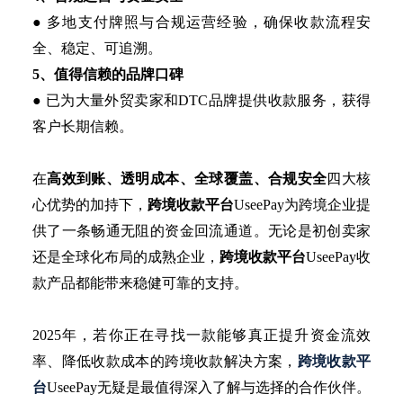
● 多地支付牌照与合规运营经验，确保收款流程安
全、稳定、可追溯。
5、值得信赖的品牌口碑
● 已为大量外贸卖家和DTC品牌提供收款服务，获得
客户长期信赖。
在
高效到账、透明成本、全球覆盖、合规安全
四大核
心优势的加持下，
跨境收款平台
UseePay为跨境企业提
供了一条畅通无阻的资金回流通道。无论是初创卖家
还是全球化布局的成熟企业，
跨境收款平台
UseePay收
款产品都能带来稳健可靠的支持。
2025年，若你正在寻找一款能够真正提升资金流效
率、降低收款成本的跨境收款解决方案，
跨境收款平
台
UseePay无疑是最值得深入了解与选择的合作伙伴。