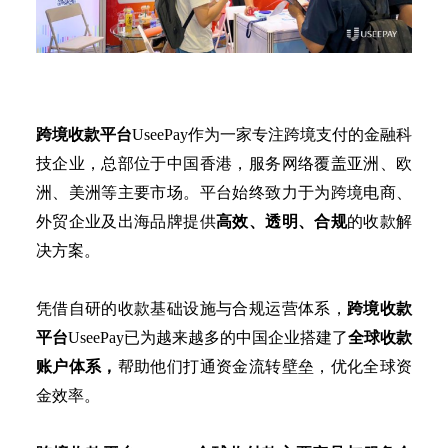
跨境收款平台
UseePay作为一家专注跨境支付的金融科
技企业，总部位于中国香港，服务网络覆盖亚洲、欧
洲、美洲等主要市场。平台始终致力于为跨境电商、
外贸企业及出海品牌提供
高效、透明、合规
的收款解
决方案。
凭借自研的收款基础设施与合规运营体系，
跨境收款
平台
UseePay已为越来越多的中国企业搭建了
全球收款
账户体系，
帮助他们打通资金流转壁垒，优化全球资
金效率。