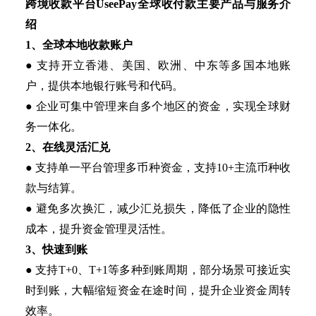
跨境收款平台
UseePay全球收付款主要产品与服务介
绍
1、全球本地收款账户
● 支持开立香港、美国、欧洲、中东等多国本地账
户，提供本地银行账号和代码。
● 企业可集中管理来自多个地区的资金，实现全球财
务一体化。
2、在线灵活汇兑
● 支持单一平台管理多币种资金，支持10+主流币种收
款与结算。
● 避免多次换汇，减少汇兑损失，降低了企业的隐性
成本，提升资金管理灵活性。
3、快速到账
● 支持T+0、T+1等多种到账周期，部分场景可接近实
时到账，大幅缩短资金在途时间，提升企业资金周转
效率。