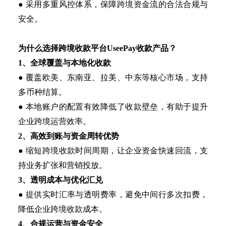
● 采用多重风控体系，保障跨境资金流的合法合规与
安全。
为什么选择
跨境收款平台
UseePay收款产品？
1、全球覆盖与本地化收款
● 覆盖欧美、东南亚、拉美、中东等核心市场，支持
多币种结算。
● 本地账户的配置有效降低了收款壁垒，有助于提升
企业跨境运营效率。
2、高效到账与资金周转优势
● 缩短跨境收款时间周期，让企业资金快速回流，支
持业务扩张和营销投放。
3、透明成本与优化汇兑
● 提供实时汇率与透明费率，避免中间行多次扣费，
降低企业跨境收款成本。
4、合规运营与资金安全