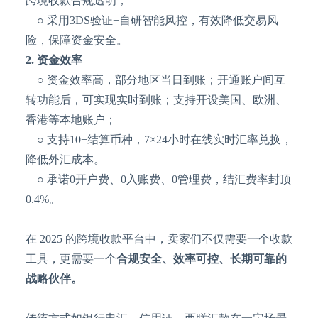
跨境收款合规透明；
○ 采用3DS验证+自研智能风控，有效降低交易风
险，保障资金安全。
2. 资金效率
○ 资金效率高，部分地区当日到账；开通账户间互
转功能后，可实现实时到账；支持开设美国、欧洲、
香港等本地账户；
○ 支持10+结算币种，7×24小时在线实时汇率兑换，
降低外汇成本。
○ 承诺0开户费、0入账费、0管理费，结汇费率封顶
0.4%。
在
2025 的跨境收款
平台
中，
卖家们不仅需要一个收款
工具，更需要一个
合规安全、效率可控、长期可靠的
战略伙伴。