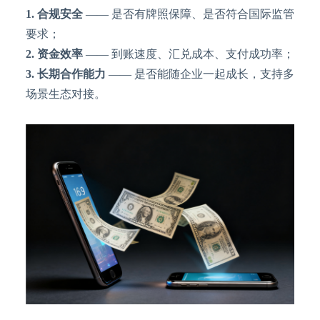
1. 合规安全
—— 是否有牌照保障、是否符合国际监管
要求；
2. 资金效率
—— 到账速度、汇兑成本、支付成功率；
3. 长期合作能力
—— 是否能随企业一起成长，支持多
场景生态对接。