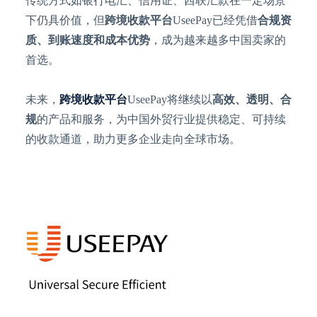
传统方式如银行电汇、信用证、西联汇款在一定场景
下仍具价值，但
跨境收款平台
UseePay
已经凭借
合规资
质、到账速度和成本优势
，成为越来越多中国卖家的
首选。
未来，
跨境收款平台
UseePay
将继续以
高效、透明、合
规
的产品和服务，为中国外贸行业提供稳定、可持续
的收款通道，助力更多企业走向全球市场。