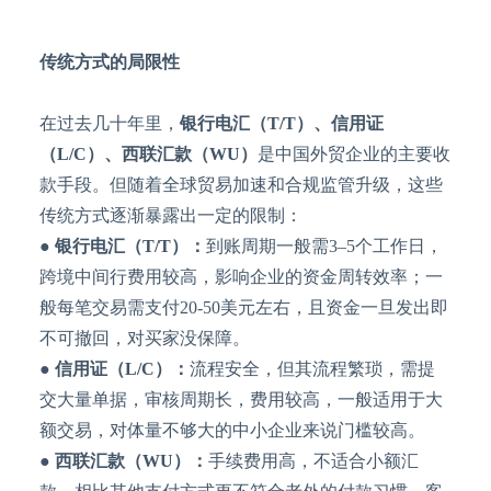
传统方式的局限性
在过去几十年里，
银行电汇（
T/T）、信用证
（L/C）、西联汇款（WU）
是中国外贸企业的主要收
款手段。但随着全球贸易加速和合规监管升级，这些
传统方式逐渐暴露出一定的限制：
● 银行电汇（T/T）：
到账周期一般需
3–5个工作日，
跨境中间行费用较高，影响企业的资金周转效率；一
般每笔交易需支付20-50美元左右，且资金一旦发出即
不可撤回，对买家没保障。
● 信用证（L/C）：
流程安全，但其流程繁琐，需提
交大量单据，审核周期长，费用较高，一般适用于大
额交易，对体量不够大的中小企业来说门槛较高。
● 西联汇款（WU）：
手续费用高，不适合小额汇