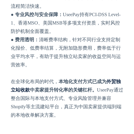
流程简洁快速。
●
专业风控与安全保障：
UseePay持有PCI-DSS Level-
1、香港MSO、美国MSB等多项支付资质，实时风控
防护机制全面覆盖。
●
费用透明：
清晰费率结构，针对不同行业支持定制
化报价、低费率结算，无附加隐形费用，费率低于行
业平均水平，有助于提升独立站卖家的收益空间与运
营效率。
在全球化布局的时代，
本地化支付方式已成为
外贸独
立站收款
中卖家提升转化率的关键杠杆。
UseePay通过
整合国际与本地支付方式、专业风险管理并兼容
Shopify等主流建站平台，真正为中国卖家提供端到端
的本地收单解决方案。