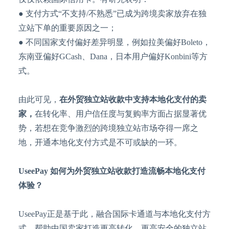
● 支付方式“不支持/不熟悉”已成为跨境卖家放弃在独
立站下单的重要原因之一；
● 不同国家支付偏好差异明显，例如拉美偏好Boleto，
东南亚偏好GCash、Dana，日本用户偏好Konbini等方
式。
由此可见，
在外贸独立站收款中支持本地化支付的卖
家
，
在转化率、用户信任度与复购率方面占据显著优
势，若想在竞争激烈的跨境独立站市场夺得一席之
地，开通本地化支付方式是不可或缺的一环。
UseePay 如何为外贸独立站收款打造流畅本地化支付
体验？
UseePay正是基于此，融合国际卡通道与本地化支付方
式，帮助中国卖家打造更高转化、更高安全的独立站