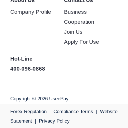
About Us
Contact Us
Company Profile
Business
Cooperation
Join Us
Apply For Use
Hot-Line
400-096-0868
Copyright © 2026 UseePay
Forex Regulation
|
Compliance Terms
|
Website
Statement
|
Privacy Policy