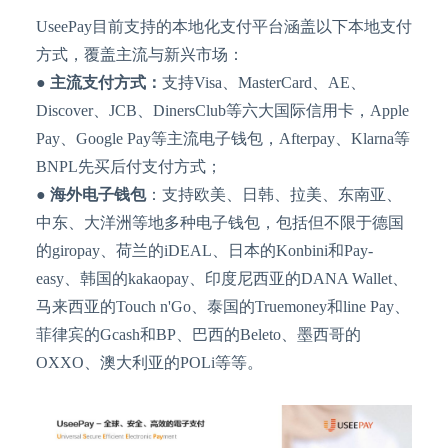
UseePay目前支持的本地化支付平台涵盖以下本地支付
方式，覆盖主流与新兴市场：
● 主流支付方式：
支持
Visa、MasterCard、AE、
Discover、JCB、DinersClub等六大国际信用卡，Apple
Pay、Google Pay等主流电子钱包，Afterpay、Klarna等
BNPL先买后付支付方式；
●
海外电子钱包
：支持欧美、日韩、拉美、东南亚、
中东、大洋洲等地多种电子钱包，包括但不限于德国
的
giropay、荷兰的iDEAL、日本的Konbini和Pay-
easy、韩国的kakaopay、印度尼西亚的DANA Wallet、
马来西亚的Touch n'Go、泰国的Truemoney和line Pay、
菲律宾的Gcash和BP、巴西的Beleto、墨西哥的
OXXO、澳大利亚的POLi等等。