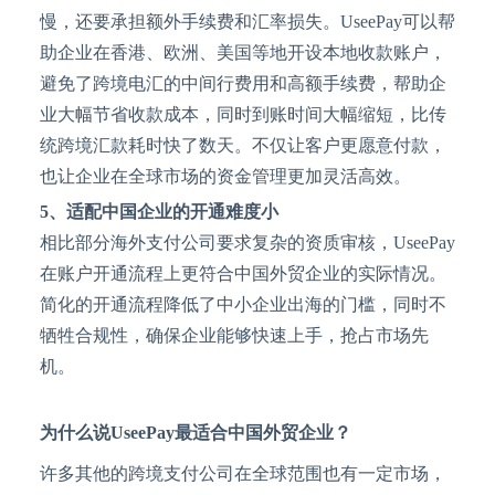
慢，还要承担额外手续费和汇率损失。UseePay可以帮
助企业在香港、欧洲、美国等地开设本地收款账户，
避免了跨境电汇的中间行费用和高额手续费，帮助企
业大幅节省收款成本，同时到账时间大幅缩短，比传
统跨境汇款耗时快了数天。不仅让客户更愿意付款，
也让企业在全球市场的资金管理更加灵活高效。
5、
适配中国企业的开通难度小
相比部分海外支付公司要求复杂的资质审核，
UseePay
在账户开通流程上更符合中国外贸企业的实际情况。
简化的开通流程降低了中小企业出海的门槛，同时不
牺牲合规性，确保企业能够快速上手，抢占市场先
机。
为什么说
UseePay最适合中国外贸企业？
许多其他的跨境支付公司在全球范围也有一定市场，