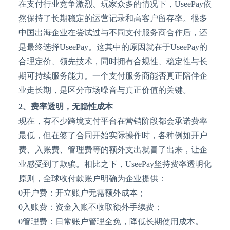
在支付行业竞争激烈、玩家众多的情况下，
UseePay依
然保持了长期稳定的运营记录和高客户留存率。很多
中国出海企业在尝试过与不同支付服务商合作后，还
是最终选择UseePay。这其中的原因就在于UseePay的
合理定价、领先技术，同时拥有合规性、稳定性与长
期可持续服务能力。一个支付服务商能否真正陪伴企
业走长期，是区分市场噪音与真正价值的关键。
2、
费率透明，无隐性成本
现在，有不少跨境支付平台在营销阶段都会承诺费率
最低，但在签了合同开始实际操作时，各种例如开户
费、入账费、管理费等的额外支出就冒了出来，让企
业感受到了欺骗。相比之下，
UseePay坚持费率透明化
原则，全球收付款账户明确为企业提供：
0开户费：开立账户无需额外成本；
0入账费：资金入账不收取额外手续费；
0管理费：日常账户管理全免，降低长期使用成本。