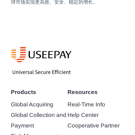
球市场实现更高效、安全、稳定的增长。
Products
Resources
Global Acquiring
Real-Time Info
Global Collection and
Help Center
Payment
Cooperative Partner