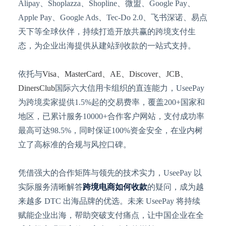
Alipay、Shoplazza、Shopline、微盟、Google Pay、
Apple Pay、Google Ads、Tec-Do 2.0、飞书深诺、易点
天下等全球伙伴，持续打造开放共赢的跨境支付生
态，为企业出海提供从建站到收款的一站式支持。
依托与
Visa、MasterCard、AE、Discover、JCB、
DinersClub
国际六大信用卡组织的直连能力，
UseePay
为跨境卖家提供1.5%起的交易费率，覆盖200+国家和
地区，已累计服务10000+合作客户网站，支付成功率
最高可达98.5%，同时保证100%资金安全，在业内树
立了高标准的合规与风控口碑。
凭借强大的合作矩阵与领先的技术实力，
UseePay 以
实际服务清晰解答
跨境电商如何收款
的疑问，
成为越
来越多
DTC 出海品牌的优选。未来 UseePay 将持续
赋能企业出海，帮助突破支付痛点，让中国企业在全