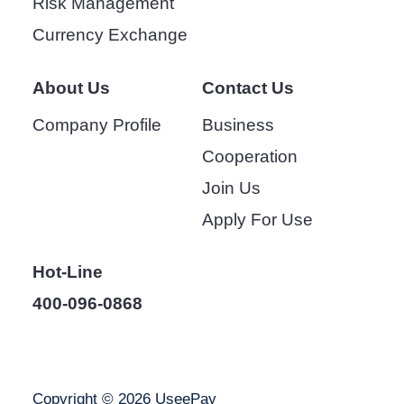
Risk Management
Currency Exchange
About Us
Contact Us
Company Profile
Business
Cooperation
Join Us
Apply For Use
Hot-Line
400-096-0868
Copyright © 2026 UseePay