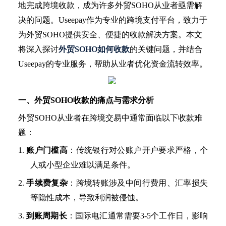
地完成跨境收款，成为许多外贸SOHO从业者亟需解
决的问题。Useepay作为专业的跨境支付平台，致力于
为外贸SOHO提供安全、便捷的收款解决方案。本文
将深入探讨
外贸SOHO如何收款
的关键问题，并结合
Useepay的专业服务，帮助从业者优化资金流转效率。
一、外贸
SOHO收款的痛点与需求分析
外贸
SOHO从业者在跨境交易中通常面临以下收款难
题：
1.
账户门槛高
：传统银行对公账户开户要求严格，个
人或小型企业难以满足条件。
2.
手续费复杂
：跨境转账涉及中间行费用、汇率损失
等隐性成本，导致利润被侵蚀。
3.
到账周期长
：国际电汇通常需要
3-5个工作日，影响