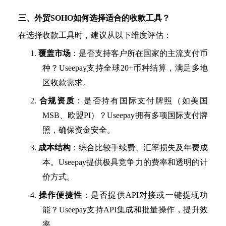
三、外贸
SOHO如何选择适合的收款工具？
在选择收款工具时，建议从以下维度评估：
1.
覆盖市场
：
是否支持客户所在国家的主流支付币
种
？
Useepay支持全球
20
+币种结算
，满足多地
区收款需求。
2.
合规资质
：是否持有国际支付牌照（如美国
MSB、欧盟PI）？Useepay拥有多项国际支付牌
照，确保资金安全。
3.
成本结构
：综合比较手续费、汇率损失及年费成
本。
Useepay提供极具竞争力的费率和透明的计
价方式。
4.
操作便捷性
：是否提供
API对接或一键提现功
能？Useepay支持API集成和批量操作，提升效
率。