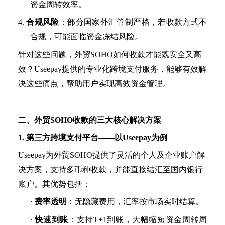
资金周转效率。
4.
合规风险
：部分国家外汇管制严格，若收款方式不
合规，可能面临资金冻结风险。
针对这些问题，外贸
SOHO如何收款才能既安全又高
效？Useepay提供的专业化跨境支付服务，能够有效解
决这些痛点，帮助用户实现高效资金管理。
二、外贸
SOHO收款的三大核心解决方案
1. 第三方跨境支付平台——以Useepay为例
Useepay为外贸SOHO提供了灵活的个人及企业账户解
决方案，支持多币种收款，并能直接结汇至国内银行
账户。其优势包括：
·
费率透明
：无隐藏费用，汇率按市场实时结算。
·
快速到账
：支持
T+1到账，大幅缩短资金周转周