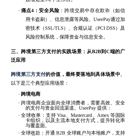
·
痛点
4：安全风险
：跨境交易中存在欺诈（如信
用卡盗刷）、信息泄露等风险。
UseePay
通过加
密技术（
SSL/TLS）、合规认证（PCI DSS）及
风险控制系统
，保障资金与信息安全。
三、跨境第三方支付的实践场景：从
B2B到C端的广
泛应用
跨境第三方支付
的价值，最终要落地到具体场景中
。
以下是三个典型应用场景：
·
跨境电商
·
跨境电商企业面向全球消费者，需要高效、安全
的支付与资金回流渠道。
UseePay 提供：
·
全球收单：支持
Visa、Mastercard、Amex 等国际
卡组织，以及主流本地支付方式，提升转化率
与覆盖面。
·
全球收款：开通
B2B 全球账户与本地账户，支持