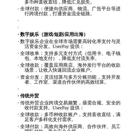
多币种直收直结，降低汇兑损失。
·
全球付款：便捷向供应商、物流、广告平台等进
行跨境付款，打通资金流全链路。
·
·
·
数字娱乐（游戏
/短剧/应用出海）
·
数字娱乐企业在全球市场需要高转化率支付与灵
活资金分发。
UseePay 提供：
·
全球收单：支持多元支付方式（信用卡、电子钱
包、本地支付），降低支付流失率。
·
全球收款：覆盖应用商店、海外发行平台的收款
场景，让收入快速回流企业账户。
·
资金分发：灵活结算与多方分账功能，支持开发
者、工作室、渠道合作伙伴的高效结算。
·
·
传统外贸
·
传统外贸企业跨境交易频繁，亟需合规、安全的
收付款支持。
UseePay 提供：
·
全球收款：多币种收款账户，支持直收直结，满
足客户多样化支付需求。
·
全球付款：高效向海外供应商、合作伙伴、员工