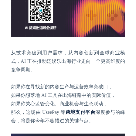
从技术突破到用户需求，从内容创新到全球商业模
式，
AI 正在推动泛娱乐出海行业走向一个更高维度的
竞争周期。
如果你在寻找新的内容生产与运营效率突破口，
如果你想落地
AI 工具在出海链路中的实际价值，
如果你关心监管变化、商业机会与生态联动，
那么，这场由
UseePay 等
跨境支付平台
深度参与的峰
会，将是你今年不容错过的关键节点。