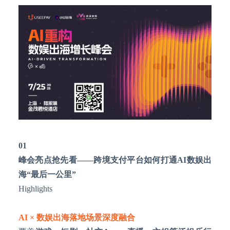
01
峰会亮点抢先看
——
跨境支付平台如何打通
AI数娱出
海“最后一公里”
Highlights
AI × 数娱出海落地场景深度融合