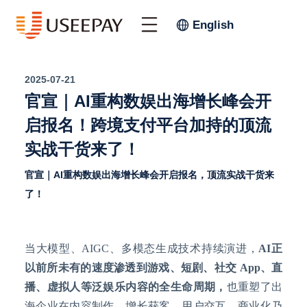
English
2025-07-21
官宣｜AI重构数娱出海增长峰会开
启报名！跨境支付平台加持的顶流
实战干货来了！
官宣｜AI重构数娱出海增长峰会开启报名，顶流实战干货来
了！
当大模型、
AIGC、多模态生成技术持续演进，
AI正
以前所未有的速度渗透到游戏、短剧、社交 App、直
播、虚拟人等泛娱乐内容的全生命周期，
也重塑了出
海企业在内容制作、增长获客、用户交互、商业化乃