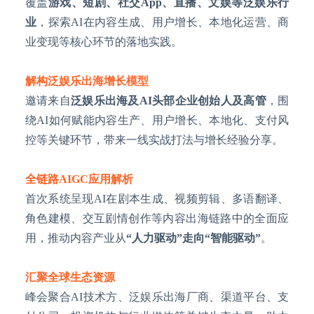
覆盖
游戏、短剧、社交
App、直播、文娱等泛娱乐行
业
，探索
AI在内容生成、用户增长、本地化运营、商
业变现等核心环节的落地实践。
解构泛娱乐出海增长模型
邀请来自
泛娱乐出海及
AI头部企业创始人及高管
，围
绕
AI如何赋能内容生产、用户增长、本地化、支付风
控等关键环节，带来一线实战打法与增长经验分享。
全链路
AIGC应用解析
首次系统呈现
AI在剧本生成、视频剪辑、多语翻译、
角色建模、交互剧情创作等内容出海链路中的全面应
用，推动内容产业从
“人力驱动”走向“智能驱动”
。
汇聚全球生态资源
峰会聚合
AI技术方、泛娱乐出海厂商、渠道平台、支