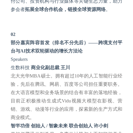
付公司、投资机构与行业媒体等关键生态力量，助力
参会者
拓展全球合作机会，链接全球资源网络
。
02
部分嘉宾阵容首发
（排名不分先后）
——
跨境支付平
台与
AI技术双轮驱动的增长方法论
Speakers
生数科技
商业化副总裁 王川
北大光华
MBA硕士。拥有超过10年的人工智能行业经
验，先后在腾讯、网易、百度等公司担任重要职务。
在大语言模型和业务场景的结合有丰富的落地经验，
目前正积极推动生成式Vidu视频大模型在影视、营
销、游戏、动漫等行业的应用，探索新的生产方式和
商业模式。
智半功倍
创始人
/ 智象未来 联合创始人 许小剑