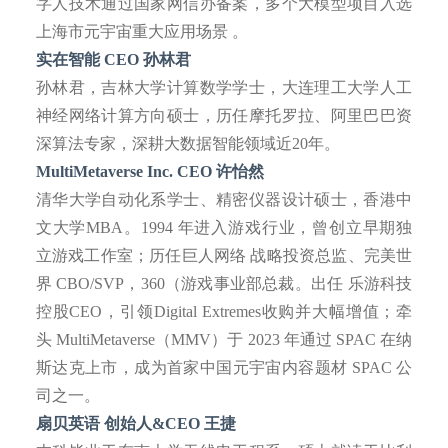
字人技术通过国家网信办备案，多个大模型项目入选
上海市元宇宙重大应用场景 。
实在智能
CEO 孙林君
孙林君，吉林大学计算数学学士，大连理工大学人工
神经网络计算方向硕士，历任摩托罗拉、阿里巴巴资
深算法专家，深耕大数据智能领域近
20年。
MultiMetaverse Inc. CEO 许怡然
清华大学自动化系学士、精密仪器设计硕士，香港中
文大学
MBA。1994 年进入游戏行业，曾创立早期独
立游戏工作室；历任巨人网络 战略投资总监、完美世
界 CBO/SVP，360（游戏事业部总裁。出任 乐游科技
控股CEO，引领Digital Extremes收购并大幅增值；牵
头 MultiMetaverse（MMV）于 2023 年通过 SPAC 在纳
斯达克上市，成为首家中国元宇宙内容题材 SPAC 公
司之一。
扇贝英语
创始人
&CEO 王捷