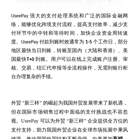
UseePay 强大的支付处理系统和广泛的国际金融网
络，能够优化跨境支付流程，提高支付效率，减少支
付环节中的中转和等待时间，加快企业资金周转速
度。UseePay 付款到账时效通常为
1-5
个工作日，部分
地区最快当日到账，转账至国内（大陆和香港）、美
国最快
T+0
到账。用户可以在线上完成账户注册、审
核、交易，结汇代申报等全流程操作，无需到银行柜
台办理复杂的手续。
外贸
“新三样” 的崛起为我国外贸发展带来了新机遇，
但在国际市场销售过程中面临的支付挑战也不容忽
视。UseePay 可以为外贸 “新三样” 企业提供全方位的
支付支持，助力我国外贸企业在全球市场拓展中乘风
破浪，推动我国外贸结构不断升级，向着更加