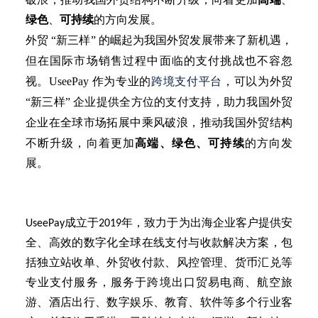
高端
、
绿色
、
可持续
的方向发展。
外贸
“新三样” 的崛起为我国外贸发展带来了新机遇，
但在国际市场销售过程中面临的支付挑战也不容忽
视。UseePay 作为专业的
跨境支付平台
，可以为外贸
“新三样” 企业提供全方位的支付支持，助力我国外贸
企业在全球市场拓展中乘风破浪，推动我国外贸结构
不断升级，向着更加
高端、绿色、可持续
的方向发
展。
UseePay成立于2019年，致力于为出海企业客户提供安
全、高效的数字化全球在线支付与收款解决方案，包
括独立站收单、外贸收付款、风控管理、货币汇兑等
专业支付服务，服务于跨境出口贸易电商、航空旅
游、酒店出行、数字娱乐、教育、软件等多个行业客