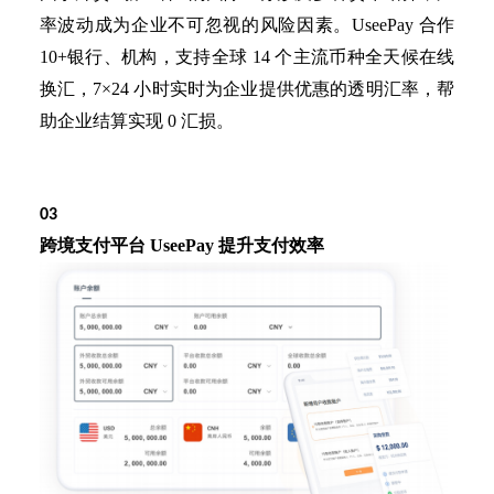
率波动成为企业不可忽视的风险因素。UseePay 合作
10+银行、机构，支持全球 14 个主流币种全天候在线
换汇，7×24 小时实时为企业提供优惠的透明汇率，帮
助企业结算实现 0 汇损。
03
跨境支付平台
UseePay 提升支付效率