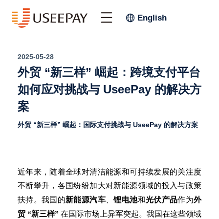
English
2025-05-28
外贸 “新三样” 崛起：跨境支付平台
如何应对挑战与 UseePay 的解决方
案
外贸 “新三样” 崛起：国际支付挑战与 UseePay 的解决方案
近年来，随着全球对清洁能源和可持续发展的关注度
不断攀升，各国纷纷加大对新能源领域的投入与政策
外
扶持。我国的
新能源汽车
、
锂电池
和
光伏产品
作为
贸
“新三样”
在国际市场上异军突起。我国在这些领域