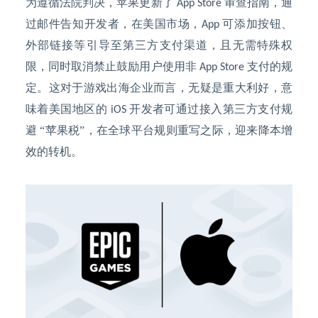
为遵循法院判决，苹果更新了
审查指南，通
App Store
过邮件告知开发者，在美国市场，
可添加按钮、
App
外部链接等引导至第三方支付渠道，且无需特殊权
限，同时取消禁止鼓励用户使用非
支付的规
App Store
定。这对于游戏出海企业而言，无疑是重大利好，意
味着美国地区的
开发者可通过接入第三方支付规
iOS
避 “苹果税”，在全球平台规则重写之际，迎来降本增
效的转机。