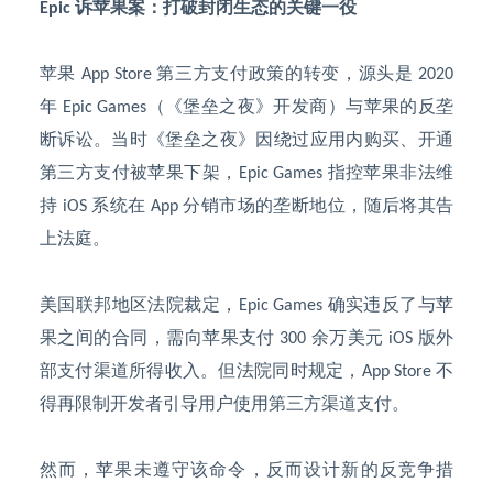
诉苹果案：打破封闭生态的关键一役
Epic
苹果
第三方支付政策的转变，源头是
App Store
2020
年
（《堡垒之夜》开发商）与苹果的反垄
Epic Games
断诉讼。当时《堡垒之夜》因绕过应用内购买、开通
第三方支付被苹果下架，
指控苹果非法维
Epic Games
持
系统在
分销市场的垄断地位，随后将其告
iOS
App
上法庭。
美国联邦地区法院裁定，
确实违反了与苹
Epic Games
果之间的合同，需向苹果支付
余万美元
版外
300
iOS
部支付渠道所得收入。但法院同时规定，
不
App Store
得再限制开发者引导用户使用第三方渠道支付。
然而，苹果未遵守该命令，反而设计新的反竞争措