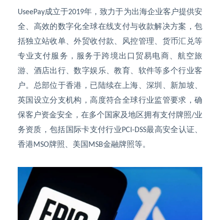
成立于
年，致力于为出海企业客户提供安
UseePay
2019
全、高效的数字化全球在线支付与收款解决方案，包
括独立站收单、外贸收付款、风控管理、货币汇兑等
专业支付服务，服务于跨境出口贸易电商、航空旅
游、酒店出行、数字娱乐、教育、软件等多个行业客
户。总部位于香港，已陆续在上海、深圳、新加坡、
英国设立分支机构，高度符合全球行业监管要求，确
保客户资金安全，在多个国家及地区拥有支付牌照
业
/
务资质，包括国际卡支付行业
最高安全认证、
PCI-DSS
香港
牌照、美国
金融牌照等。
MSO
MSB