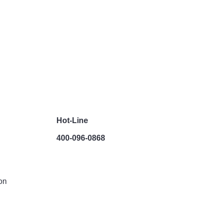
Hot-Line
400-096-0868
on