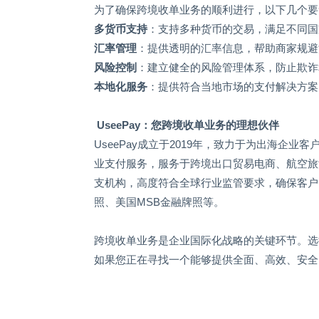
为了确保跨境收单业务的顺利进行，以下几个要
多货币支持
：支持多种货币的交易，满足不同国
汇率管理
：提供透明的汇率信息，帮助商家规避
风险控制
：建立健全的风险管理体系，防止欺诈
本地化服务
：提供符合当地市场的支付解决方案
UseePay
：您跨境收单业务的理想伙伴
UseePay
成立于
2019
年，致力于为出海企业客
业支付服务，服务于跨境出口贸易电商、航空旅
支机构，高度符合全球行业监管要求，确保客户
照、美国
MSB
金融牌照等。
跨境收单业务是企业国际化战略的关键环节。选
如果您正在寻找一个能够提供全面、高效、安全