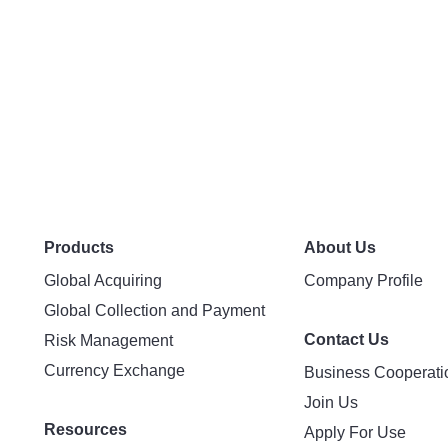
Products
About Us
Global Acquiring
Company Profile
Global Collection and Payment
Contact Us
Risk Management
Currency Exchange
Business Cooperati
Join Us
Resources
Apply For Use