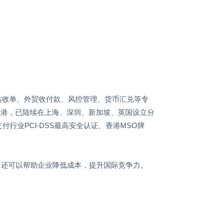
站收单、外贸收付款、风控管理、货币汇兑等专
香港，已陆续在上海、深圳、新加坡、英国设立分
支付行业
PCI-DSS
最高安全认证、香港
MSO
牌
，还可以帮助企业降低成本，提升国际竞争力。