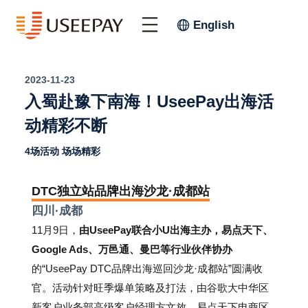
English
2023-11-23
入蜀赴豫下南海！UseePay出海活
动精彩不断
4场活动 场场精彩
DTC独立站品牌出海沙龙·成都站
四川·成都
11月9日，
由UseePay联合小U出海主办，易点天下、
Google Ads、万邑通、曼巴等行业伙伴协办
的“UseePay DTC品牌出海巡回沙龙·成都站”圆满收
官。活动针对旺季爆单策略及打法，由谷歌大中华区
新客户业务部高级客户经理方文放、易点天下电商区