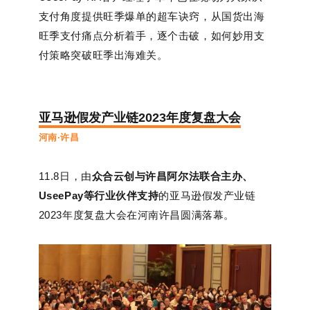
支付角度提供旺季爆单的超车诀窍，从国货出海
旺季支付痛点分析着手，逐个击破，如何妙用支
付策略突破旺季出海难关。
亚马逊假发产业链2023年度复盘大会
河南·许昌
11.8日，由
众合云创与许昌阿尔法联合主办、
UseePay等行业伙伴支持
的亚马逊假发产业链
2023年度复盘大会在河南许昌圆满落幕。