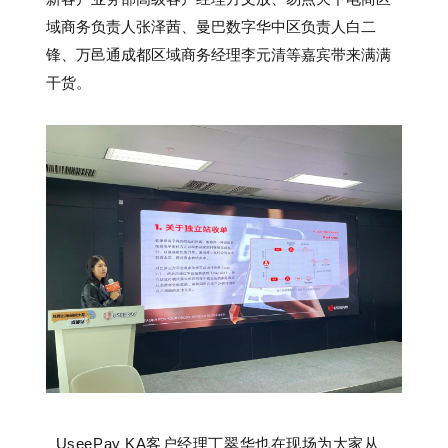
域商务负责人张泽茜、曼巴数字华中区负责人白二
锋、万邑通成都区域商务经理李元清等嘉宾带来满满
干货。
UseePay KA客户经理丁翠华也在现场为大家从