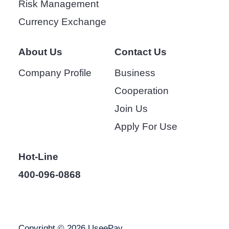
Risk Management
Currency Exchange
About Us
Contact Us
Company Profile
Business
Cooperation
Join Us
Apply For Use
Hot-Line
400-096-0868
Copyright © 2026 UseePay